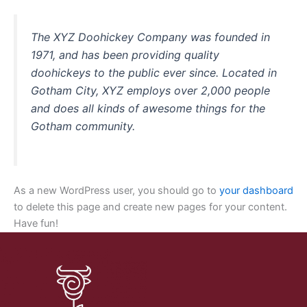
The XYZ Doohickey Company was founded in
1971, and has been providing quality
doohickeys to the public ever since. Located in
Gotham City, XYZ employs over 2,000 people
and does all kinds of awesome things for the
Gotham community.
As a new WordPress user, you should go to
your dashboard
to delete this page and create new pages for your content.
Have fun!