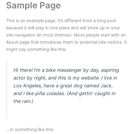
Sample Page
Aller
au
contenu
This is an example page. It’s different from a blog post
because it will stay in one place and will show up in your
site navigation (in most themes). Most people start with an
About page that introduces them to potential site visitors. It
might say something like this:
Hi there! I’m a bike messenger by day, aspiring
actor by night, and this is my website. I live in
Los Angeles, have a great dog named Jack,
and I like piña coladas. (And gettin’ caught in
the rain.)
…or something like this: